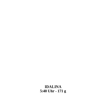
IDALINA
5:40 Uhr - 171 g