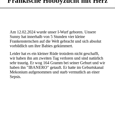
Fränkische Hobbyzucht mit Herz
Am 12.02.2024 wurde unser I-Wurf geboren. Unsere
Sunny hat innerhalb von 5 Stunden vier kleine
Frankensternchen auf die Welt gebracht und sich absolut
vorbildlich um ihre Babies gekümmert.
Leider hat es ein kleiner Rüde trotzdem nicht geschafft,
wir haben ihn am zweiten Tag verloren und sind natürlich
sehr traurig. Er wog 164 Gramm bei seiner Geburt und wir
haben ihn "IBANERO" getauft. Er hatte im Geburtskanal
Mekonium aufgenommen und starb vermutlich an einer
Sepsis.