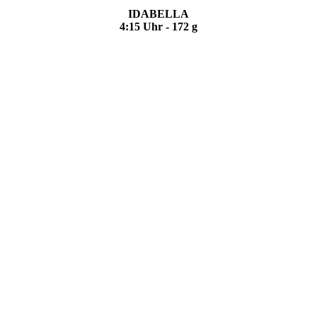
IDABELLA
4:15 Uhr - 172 g